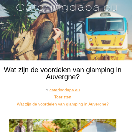
Wat zijn de voordelen van glamping in
Auvergne?
cateringdapa.eu
Toeristen
Wat zijn de voordelen van glamping in Auvergne?