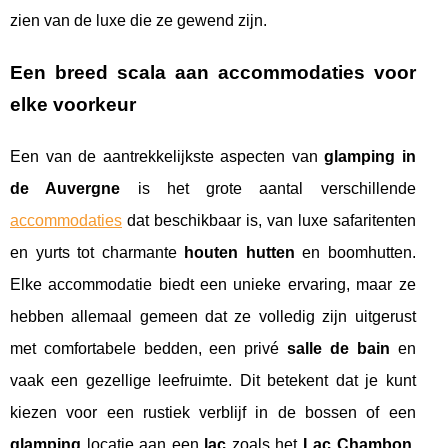
zien van de luxe die ze gewend zijn.
Een breed scala aan accommodaties voor
elke voorkeur
Een van de aantrekkelijkste aspecten van
glamping in
de Auvergne
is het grote aantal verschillende
accommodaties
dat beschikbaar is, van luxe safaritenten
en yurts tot charmante
houten hutten
en boomhutten.
Elke accommodatie biedt een unieke ervaring, maar ze
hebben allemaal gemeen dat ze volledig zijn uitgerust
met comfortabele bedden, een privé
salle de bain
en
vaak een gezellige leefruimte. Dit betekent dat je kunt
kiezen voor een rustiek verblijf in de bossen of een
glamping
locatie aan een
lac
zoals het
Lac Chambon
,