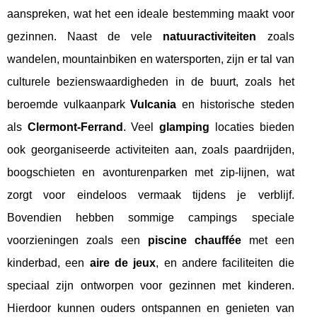
aanspreken, wat het een ideale bestemming maakt voor
gezinnen. Naast de vele
natuuractiviteiten
zoals
wandelen, mountainbiken en watersporten, zijn er tal van
culturele bezienswaardigheden in de buurt, zoals het
beroemde vulkaanpark
Vulcania
en historische steden
als
Clermont-Ferrand
. Veel
glamping
locaties bieden
ook georganiseerde activiteiten aan, zoals paardrijden,
boogschieten en avonturenparken met zip-lijnen, wat
zorgt voor eindeloos vermaak tijdens je verblijf.
Bovendien hebben sommige campings speciale
voorzieningen zoals een
piscine chauffée
met een
kinderbad, een
aire de jeux
, en andere faciliteiten die
speciaal zijn ontworpen voor gezinnen met kinderen.
Hierdoor kunnen ouders ontspannen en genieten van