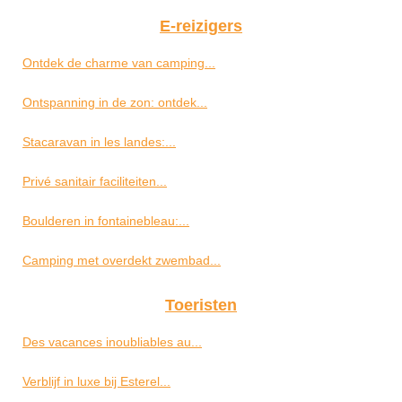
E-reizigers
Ontdek de charme van camping...
Ontspanning in de zon: ontdek...
Stacaravan in les landes:...
Privé sanitair faciliteiten...
Boulderen in fontainebleau:...
Camping met overdekt zwembad...
Toeristen
Des vacances inoubliables au...
Verblijf in luxe bij Esterel...