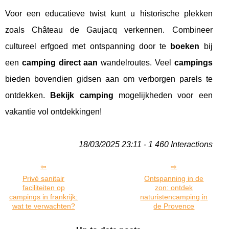
Voor een educatieve twist kunt u historische plekken
zoals Château de Gaujacq verkennen. Combineer
cultureel erfgoed met ontspanning door te
boeken
bij
een
camping direct aan
wandelroutes. Veel
campings
bieden bovendien gidsen aan om verborgen parels te
ontdekken.
Bekijk camping
mogelijkheden voor een
vakantie vol ontdekkingen!
18/03/2025 23:11 - 1 460 Interactions
Privé sanitair
Ontspanning in de
faciliteiten op
zon: ontdek
campings in frankrijk:
naturistencamping in
wat te verwachten?
de Provence