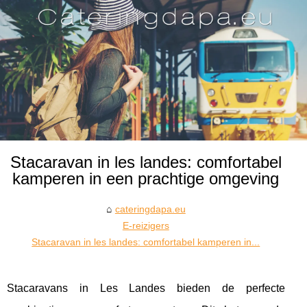
Stacaravan in les landes: comfortabel
kamperen in een prachtige omgeving
cateringdapa.eu
E-reizigers
Stacaravan in les landes: comfortabel kamperen in...
Stacaravans in Les Landes bieden de perfecte