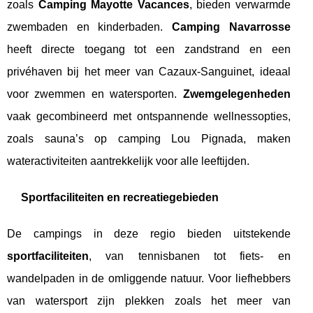
zoals
Camping Mayotte Vacances
, bieden verwarmde
zwembaden en kinderbaden.
Camping Navarrosse
heeft directe toegang tot een zandstrand en een
privéhaven bij het meer van Cazaux-Sanguinet, ideaal
voor zwemmen en watersporten.
Zwemgelegenheden
vaak gecombineerd met ontspannende wellnessopties,
zoals sauna’s op camping Lou Pignada, maken
wateractiviteiten aantrekkelijk voor alle leeftijden.
Sportfaciliteiten en recreatiegebieden
De campings in deze regio bieden uitstekende
sportfaciliteiten
, van tennisbanen tot fiets- en
wandelpaden in de omliggende natuur. Voor liefhebbers
van watersport zijn plekken zoals het meer van