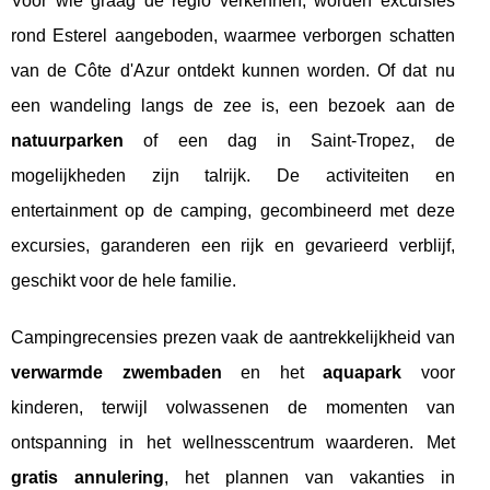
Voor wie graag de regio verkennen, worden excursies
rond Esterel aangeboden, waarmee verborgen schatten
van de Côte d'Azur ontdekt kunnen worden. Of dat nu
een wandeling langs de zee is, een bezoek aan de
natuurparken
of een dag in Saint-Tropez, de
mogelijkheden zijn talrijk. De activiteiten en
entertainment op de camping, gecombineerd met deze
excursies, garanderen een rijk en gevarieerd verblijf,
geschikt voor de hele familie.
Campingrecensies prezen vaak de aantrekkelijkheid van
verwarmde zwembaden
en het
aquapark
voor
kinderen, terwijl volwassenen de momenten van
ontspanning in het wellnesscentrum waarderen. Met
gratis annulering
, het plannen van vakanties in