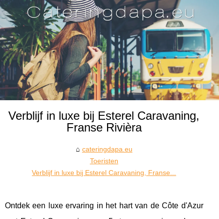
Verblijf in luxe bij Esterel Caravaning,
Franse Rivièra
cateringdapa.eu
Toeristen
Verblijf in luxe bij Esterel Caravaning, Franse...
Ontdek een luxe ervaring in het hart van de Côte d'Azur