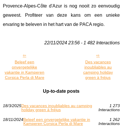
Provence-Alpes-Côte d'Azur is nog nooit zo eenvoudig
geweest. Profiteer van deze kans om een unieke
ervaring te beleven in het hart van de PACA regio.
22/11/2024 23:56 - 1 482 Interactions
Beleef een
Des vacances
onvergetelijke
inoubliables au
vakantie in Kamperen
camping holiday
Corsica Perla di Mare
green à fréjus
Up-to-date posts
18/3/2025
Des vacances inoubliables au camping
1 273
holiday green à fréjus
Interactions
18/11/2024
Beleef een onvergetelijke vakantie in
1 262
Kamperen Corsica Perla di Mare
Interactions