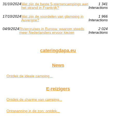
31/10/2024
Wat zijn de beste 5-sterrencampings aan
1 341
het strand in Frankrijk?
Interactions
17/10/2024
Wat zijn de voordelen van glamping in
1 966
Auvergne?
Interactions
04/9/2024
Riviercruises in Europa: waarom steeds
2 024
meer Nederlanders ervoor kiezen
Interactions
cateringdapa.eu
News
Ontdek de ideale camping...
E-reizigers
Ontdek de charme van camping...
Ontspanning in de zon: ontdek...